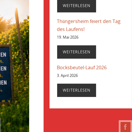
WEITERLESEN
Thüngersheim feiert den Tag
des Laufens!
19. Mai 2026
WEITERLESEN
Bocksbeutel-Lauf 2026
3. April 2026
WEITERLESEN