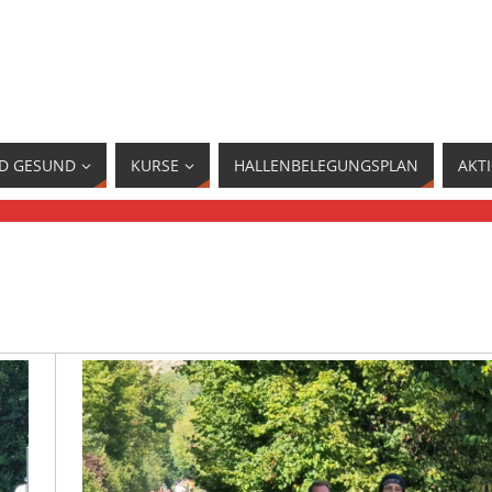
ND GESUND
KURSE
HALLENBELEGUNGSPLAN
AKT