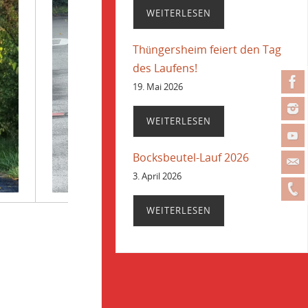
WEITERLESEN
Thüngersheim feiert den Tag
des Laufens!
19. Mai 2026
WEITERLESEN
Bocksbeutel-Lauf 2026
3. April 2026
WEITERLESEN