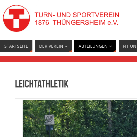
STARTSEITE
DER VEREIN
ABTEILUNGEN
FIT U
Leichtathletik